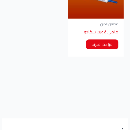
محاقن الضرع
مامي فورت سكادو
قراءة المزيد