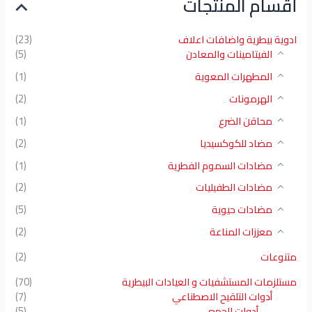
أقسام المنتجات
ادوية بيطرية واضافات اعلاف
(23)
الفيتامينات والمعادن
(5)
المطهرات المعوية
(1)
الهرمونات
(2)
محاقن الضرع
(1)
مضاد للكوكسيديا
(2)
مضادات السموم الفطرية
(1)
مضادات الطفيليات
(2)
مضادات حيوية
(5)
معززات المناعة
(2)
متنوعات
(2)
مستلزمات المستشفيات و العيادات البيطرية
(70)
أدوات التلقيح الاصطناعي
(7)
أدوات الجمع
(5)