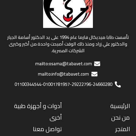
تأسست طابا ميديكال فارما عام 1994 على يد الدكتور أسامة الجيار
والدكتور علي زراد ومنذ ذلك الوقت أصبحت واحدة من أكبر وكبرى
الشركات المصرية.
mailto:osama@tabavet.com
mailto:info@tabavet.com
01100344544-01001781957-29222796-24660280
الرئيسية
أدوات و أجهزة طبية
من نحن
أخرى
المتجر
تواصل معنا