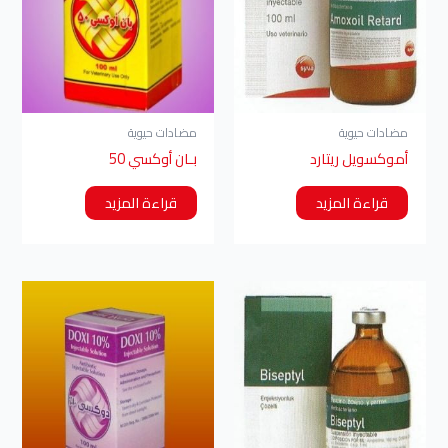
مضادات حيوية
مضادات حيوية
أموكسويل ريتارد
بـان أوكسي 50
قراءة المزيد
قراءة المزيد