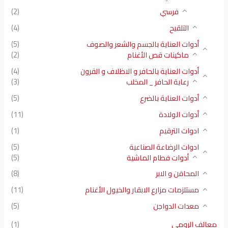
فرسي
(2)
التلقيح
(4)
أدوات العناية بالجسم والشعر والصوف
(5)
ماكينات قص الأغنام
(2)
أدوات العناية بالحافر و الاظلاف و القرون
(4)
رعاية الحافر _ المخلب
(3)
أدوات العناية بالضرع
(5)
أدوات الولادة
(11)
ادوات الترقيم
(1)
ادوات الرضاعة الصناعية
(5)
أدوات فطام الماشية
(5)
المحاقن و الابر
(8)
مستلزمات مزارع الابقار والخيول الأغنام
(11)
معدات الدواجن
(5)
معالف الرومى
(1)