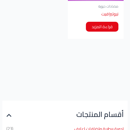
مضادات حيوية
نيوتيرافيت
قراءة المزيد
أقسام المنتجات
ادوية بيطرية واضافات اعلاف
(23)