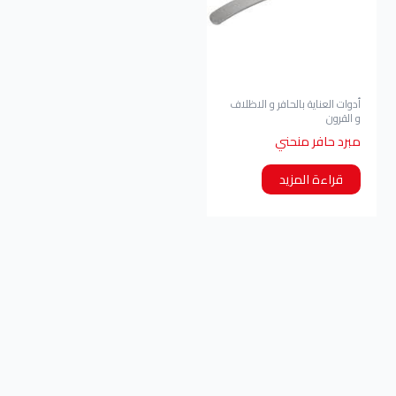
أدوات العناية بالحافر و الاظلاف
و القرون
مبرد حافر منحني
قراءة المزيد