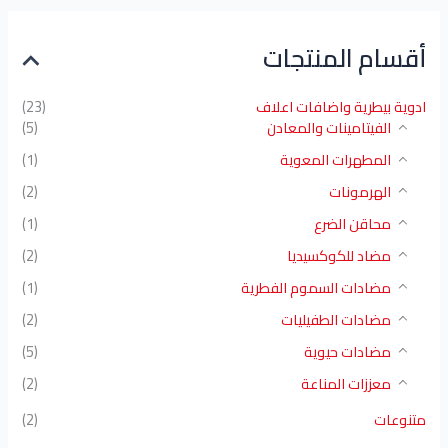
أقسام المنتجات
ادوية بيطرية واضافات اعلاف
(23)
الفيتامينات والمعادن
(5)
المطهرات المعوية
(1)
الهرمونات
(2)
محاقن الضرع
(1)
مضاد للكوكسيديا
(2)
مضادات السموم الفطرية
(1)
مضادات الطفيليات
(2)
مضادات حيوية
(5)
معززات المناعة
(2)
متنوعات
(2)