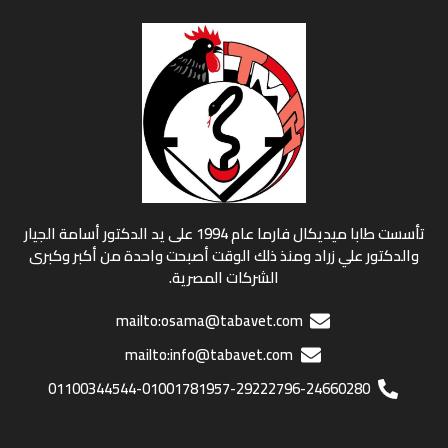
تأسست طابا ميديكال فارما عام 1994 على يد الدكتور أسامة الجيار
والدكتور علي زراد ومنذ ذلك الوقت أصبحت واحدة من أكبر وكبرى
الشركات المصرية.
mailto:osama@tabavet.com
mailto:info@tabavet.com
01100344544-01001781957-29222796-24660280