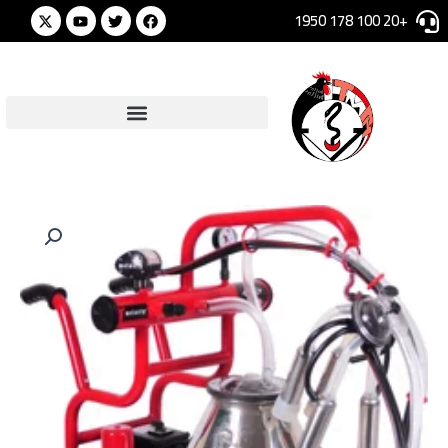
خطي
Youtube
Twitter
Facebook
+20 100 178 1950
لى
لمحتوى