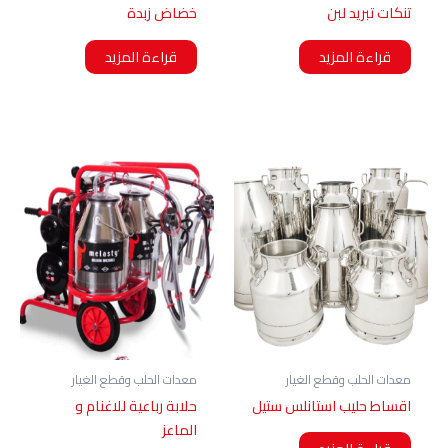
تنكات تبريد لبن
خضاض زبدة
قراءة المزيد
قراءة المزيد
معدات الحلب وقطع الغيار
معدات الحلب وقطع الغيار
اقساط حليب استانلس ستيل
حلابة رباعية للاغنام و
الماعز