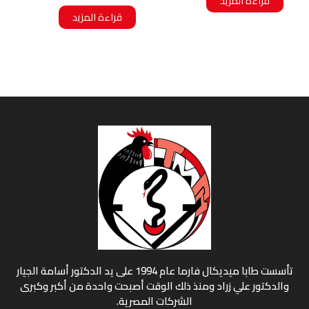
قراءة المزيد
قراءة المزيد
تأسست طابا ميديكال فارما عام 1994 على يد الدكتور أسامة الجيار
والدكتور علي زراد ومنذ ذلك الوقت أصبحت واحدة من أكبر وكبرى
الشركات المصرية.