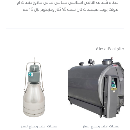
غطاء شفاف النابض استانلس محابس نحاس ماتور جيماك او
فولت يوجد مجمعات لبن سعة 240لتر وخرطوم لبن 16مم.
منتجات ذات صلة
معدات الحلب وقطع الغيار
معدات الحلب وقطع الغيار