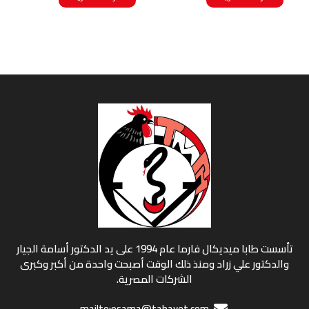
تأسست طابا ميديكال فارما عام 1994 على يد الدكتور أسامة الجيار
والدكتور علي زراد ومنذ ذلك الوقت أصبحت واحدة من أكبر وكبرى
الشركات المصرية.
mailto:osama@tabavet.com