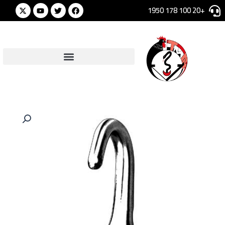
خطي
Youtube
Twitter
Facebook
+20 100 178 1950
لى
لمحتوى