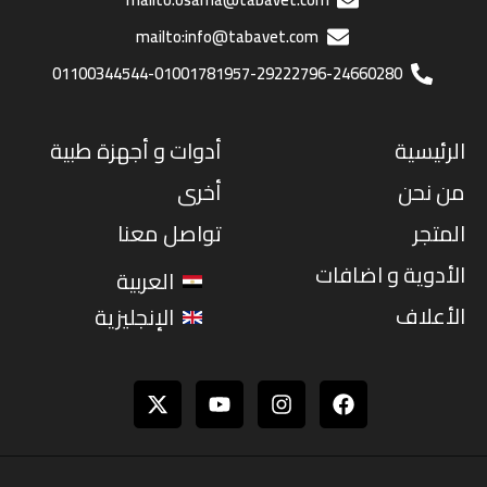
mailto:info@tabavet.com
01100344544-01001781957-29222796-24660280
الرئيسية
أدوات و أجهزة طبية
من نحن
أخرى
المتجر
تواصل معنا
الأدوية و اضافات
العربية
الأعلاف
الإنجليزية
Youtube
Instagram
Facebook