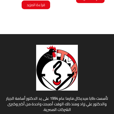
قراءة المزيد
تأسست طابا ميديكال فارما عام 1994 على يد الدكتور أسامة الجيار
والدكتور علي زراد ومنذ ذلك الوقت أصبحت واحدة من أكبر وكبرى
الشركات المصرية.