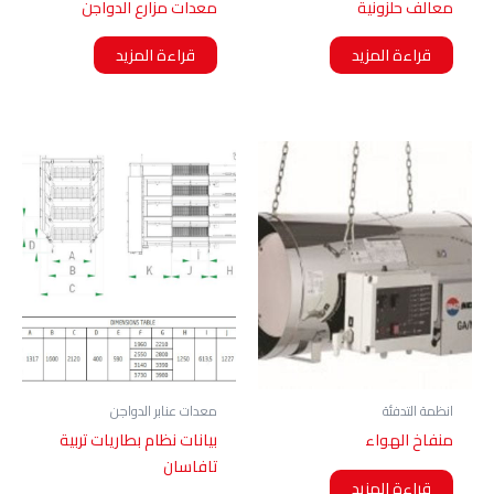
معالف حلزونية
معدات مزارع الدواجن
قراءة المزيد
قراءة المزيد
انظمة التدفئة
معدات عنابر الدواجن
منفاخ الهواء
بيانات نظام بطاريات تربية
تافاسان
قراءة المزيد