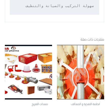
سهولة التركيب والصيانة والتنظيف
منتجات ذات صلة
انظمة التغذية و المعالف
معدات التفريخ