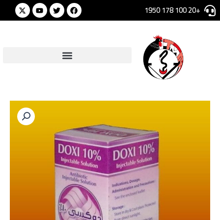
خطي
Youtube
Twitter
Facebook
+20 100 178 1950
لى
لمحتوى