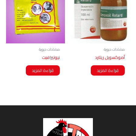
مضادات حيوية
مضادات حيوية
أموكسويل ريتارد
نيوتيرافيت
قراءة المزيد
قراءة المزيد