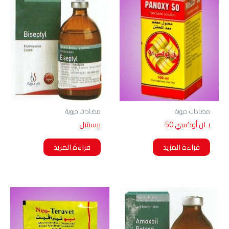
مضادات حيوية
مضادات حيوية
بـان أوكسي 50
بيسبتيل
قراءة المزيد
قراءة المزيد