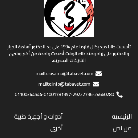
تأسست طابا ميديكال فارما عام 1994 على يد الدكتور أسامة الجيار
والدكتور علي زراد ومنذ ذلك الوقت أصبحت واحدة من أكبر وكبرى
الشركات المصرية.
mailto:osama@tabavet.com
mailto:info@tabavet.com
01100344544-01001781957-29222796-24660280
الرئيسية
أدوات و أجهزة طبية
من نحن
أخرى