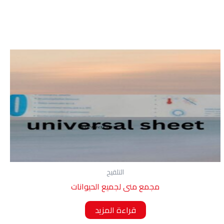
التلقيح
مجمع منى لجميع الحيوانات
قراءة المزيد