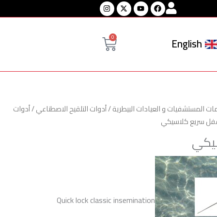
Instagram
Youtube
Facebook
Cart
0
English
ت المستشفيات و العيادات البيطرية
/
أدوات التلقيح الاصطناعي
/
أدوات
فل سريع كلاسيكي
يكي
Quick lock classic insemination