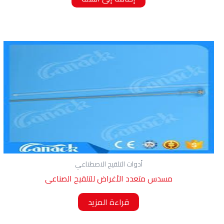
أدوات التلقيح الاصطناعي
مسدس متعدد الأغراض للتلقيح الصناعى
قراءة المزيد