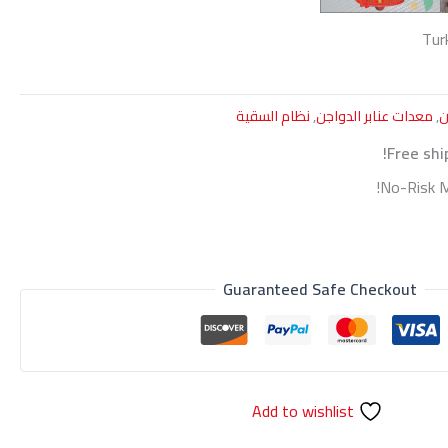
Tur
ن
,
معدات عنابر الدواجن
,
نظام السقية
Free shi
No-Risk M
Guaranteed Safe Checkout
Add to wishlist