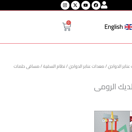
Instagram
Youtube
Facebook
Cart
0
English
نابر الدواجن
/
معدات عنابر الدواجن
/
نظام السقية
/ مساقى حلمات
ديك الرومى