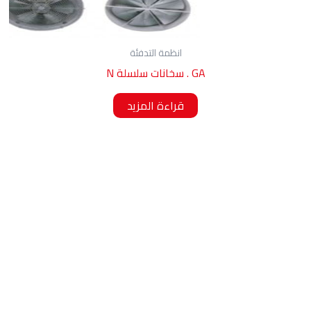
انظمة التدفئة
GA . سخانات سلسلة N
قراءة المزيد