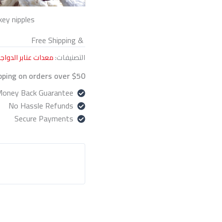
key nipples
& Free Shipping
التصنيفات:
معدات عنابر الدواج
pping on orders over $50!
oney Back Guarantee!
No Hassle Refunds
Secure Payments