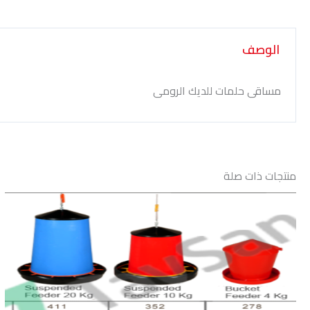
الوصف
مساقى حلمات للديك الرومى
منتجات ذات صلة